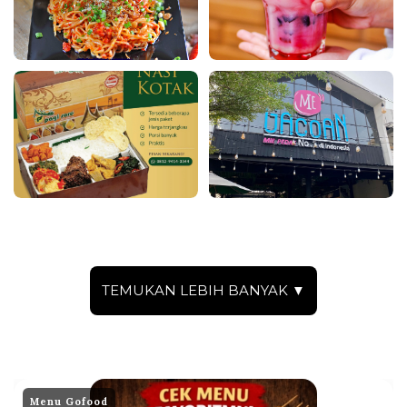
TEMUKAN LEBIH BANYAK ▼
Menu Gofood