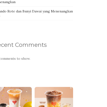
enangkan
ando Rote dan Bunyi Dawai yang Menenangkan
i
ecent Comments
comments to show.