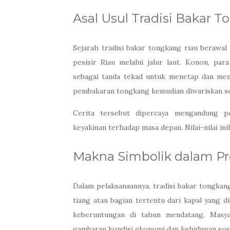
Asal Usul Tradisi Bakar 
Sejarah tradisi bakar tongkang riau berawal
pesisir Riau melalui jalur laut. Konon, p
sebagai tanda tekad untuk menetap dan memul
pembakaran tongkang kemudian diwariskan seb
Cerita tersebut dipercaya mengandung pe
keyakinan terhadap masa depan. Nilai-nilai ini
Makna Simbolik dalam Pr
Dalam pelaksanaannya, tradisi bakar tongkang
tiang atau bagian tertentu dari kapal yang d
keberuntungan di tahun mendatang. Masya
gambaran kondisi ekonomi dan kehidupan sosi