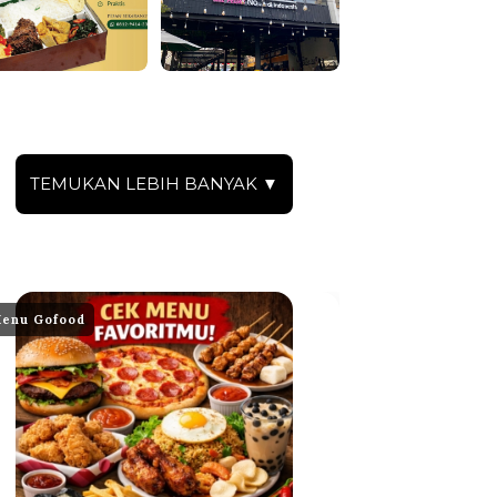
TEMUKAN LEBIH BANYAK ▼
enu Gofood