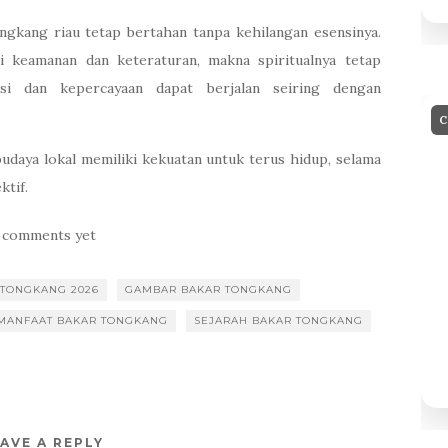
ongkang riau tetap bertahan tanpa kehilangan esensinya.
i keamanan dan keteraturan, makna spiritualnya tetap
isi dan kepercayaan dapat berjalan seiring dengan
C
budaya lokal memiliki kekuatan untuk terus hidup, selama
ktif.
 comments yet
 TONGKANG 2026
GAMBAR BAKAR TONGKANG
MANFAAT BAKAR TONGKANG
SEJARAH BAKAR TONGKANG
AVE A REPLY