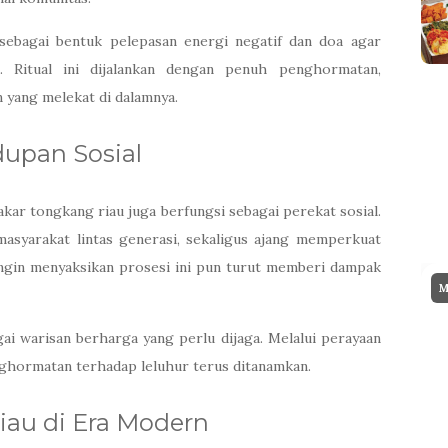
 sebagai bentuk pelepasan energi negatif dan doa agar
 Ritual ini dijalankan dengan penuh penghormatan,
 yang melekat di dalamnya.
dupan Sosial
bakar tongkang riau juga berfungsi sebagai perekat sosial.
asyarakat lintas generasi, sekaligus ajang memperkuat
ingin menyaksikan prosesi ini pun turut memberi dampak
M
ai warisan berharga yang perlu dijaga. Melalui perayaan
enghormatan terhadap leluhur terus ditanamkan.
iau di Era Modern