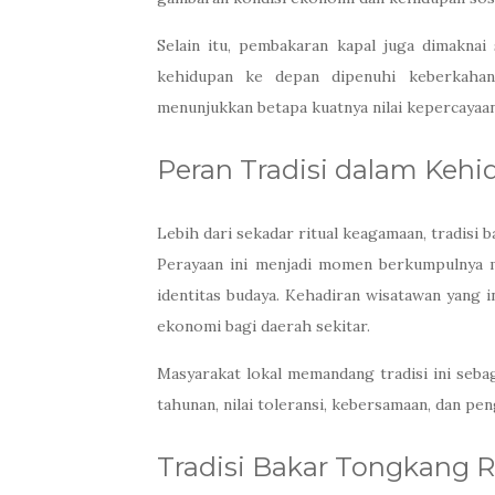
Selain itu, pembakaran kapal juga dimaknai
kehidupan ke depan dipenuhi keberkahan.
menunjukkan betapa kuatnya nilai kepercayaan
Peran Tradisi dalam Kehi
Lebih dari sekadar ritual keagamaan, tradisi 
Perayaan ini menjadi momen berkumpulnya m
identitas budaya. Kehadiran wisatawan yang 
ekonomi bagi daerah sekitar.
Masyarakat lokal memandang tradisi ini sebag
tahunan, nilai toleransi, kebersamaan, dan p
Tradisi Bakar Tongkang R