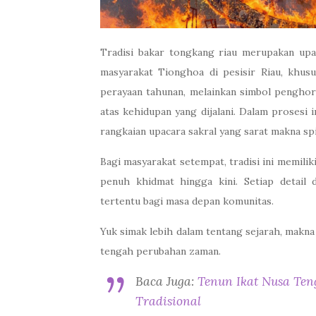
Tradisi bakar tongkang riau merupakan up
masyarakat Tionghoa di pesisir Riau, khusus
perayaan tahunan, melainkan simbol penghor
atas kehidupan yang dijalani. Dalam prosesi i
rangkaian upacara sakral yang sarat makna spi
Bagi masyarakat setempat, tradisi ini memilik
penuh khidmat hingga kini. Setiap detail
tertentu bagi masa depan komunitas.
Yuk simak lebih dalam tentang sejarah, makna s
tengah perubahan zaman.
Baca Juga:
Tenun Ikat Nusa Te
Tradisional