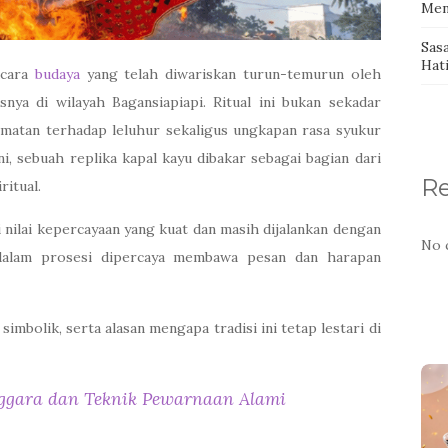
Men
Sas
Hat
acara
budaya
yang telah diwariskan turun-temurun oleh
nya di wilayah Bagansiapiapi. Ritual ini bukan sekadar
matan terhadap leluhur sekaligus ungkapan rasa syukur
ni, sebuah replika kapal kayu dibakar sebagai bagian dari
R
ritual.
i nilai kepercayaan yang kuat dan masih dijalankan dengan
No 
 dalam prosesi dipercaya membawa pesan dan harapan
imbolik, serta alasan mengapa tradisi ini tetap lestari di
nggara dan Teknik Pewarnaan Alami