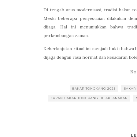
Di tengah arus modernisasi, tradisi bakar t
Meski beberapa penyesuaian dilakukan dem
dijaga. Hal ini menunjukkan bahwa trad
perkembangan zaman.
Keberlanjutan ritual ini menjadi bukti bahwa 
dijaga dengan rasa hormat dan kesadaran kole
No
BAKAR TONGKANG 2025
BAKAR
KAPAN BAKAR TONGKANG DILAKSANAKAN
LE