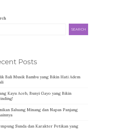
rch
SEARCH
cent Posts
dik Bali Musik Bambu yang Bikin Hati Adem
li
ang Kayu Aceh, Bunyi Gayo yang Bikin
inding!
nikan Saluang Minang dan Napas Panjang
ainnya
empung Sunda dan Karakter Petikan yang