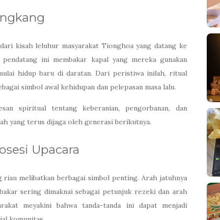
Tongkang
 dari kisah leluhur masyarakat Tionghoa yang datang ke
ara pendatang ini membakar kapal yang mereka gunakan
ai hidup baru di daratan. Dari peristiwa inilah, ritual
agai simbol awal kehidupan dan pelepasan masa lalu.
san spiritual tentang keberanian, pengorbanan, dan
lah yang terus dijaga oleh generasi berikutnya.
osesi Upacara
 riau melibatkan berbagai simbol penting. Arah jatuhnya
ibakar sering dimaknai sebagai petunjuk rezeki dan arah
rakat meyakini bahwa tanda-tanda ini dapat menjadi
al komunitas.