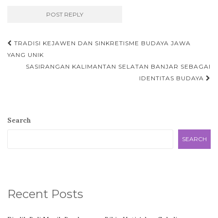
Post
TRADISI KEJAWEN DAN SINKRETISME BUDAYA JAWA
navigation
YANG UNIK
SASIRANGAN KALIMANTAN SELATAN BANJAR SEBAGAI
IDENTITAS BUDAYA
Search
SEARCH
Recent Posts