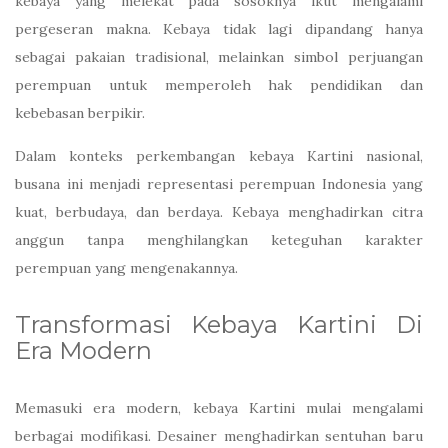
kebaya yang melekat pada sosoknya ikut mengalami
pergeseran makna. Kebaya tidak lagi dipandang hanya
sebagai pakaian tradisional, melainkan simbol perjuangan
perempuan untuk memperoleh hak pendidikan dan
kebebasan berpikir.
Dalam konteks perkembangan kebaya Kartini nasional,
busana ini menjadi representasi perempuan Indonesia yang
kuat, berbudaya, dan berdaya. Kebaya menghadirkan citra
anggun tanpa menghilangkan keteguhan karakter
perempuan yang mengenakannya.
Transformasi Kebaya Kartini Di
Era Modern
Memasuki era modern, kebaya Kartini mulai mengalami
berbagai modifikasi. Desainer menghadirkan sentuhan baru