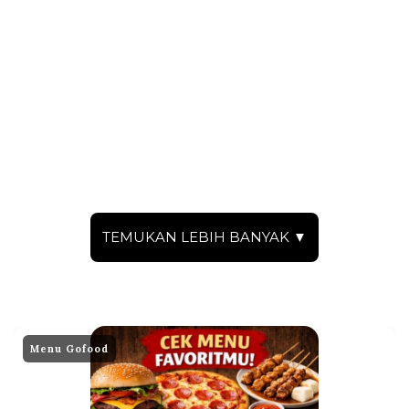
TEMUKAN LEBIH BANYAK ▼
Menu Gofood