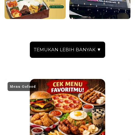
TEMUKAN LEBIH BANYAK ▼
Menu Gofood