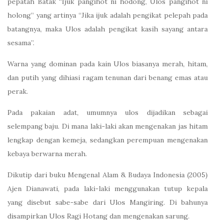
pepatah Batak “Ijuk pangihot ni hodong, Ulos pangihot ni
holong” yang artinya “Jika ijuk adalah pengikat pelepah pada
batangnya, maka Ulos adalah pengikat kasih sayang antara
sesama”.
Warna yang dominan pada kain Ulos biasanya merah, hitam,
dan putih yang dihiasi ragam tenunan dari benang emas atau
perak.
Pada pakaian adat, umumnya ulos dijadikan sebagai
selempang baju. Di mana laki-laki akan mengenakan jas hitam
lengkap dengan kemeja, sedangkan perempuan mengenakan
kebaya berwarna merah.
Dikutip dari buku Mengenal Alam & Budaya Indonesia (2005)
Ajen Dianawati, pada laki-laki menggunakan tutup kepala
yang disebut sabe-sabe dari Ulos Mangiring. Di bahunya
disampirkan Ulos Ragi Hotang dan mengenakan sarung.