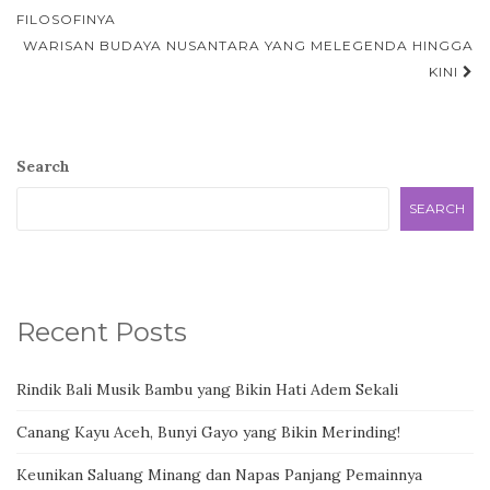
navigation
FILOSOFINYA
WARISAN BUDAYA NUSANTARA YANG MELEGENDA HINGGA
KINI
Search
SEARCH
Recent Posts
Rindik Bali Musik Bambu yang Bikin Hati Adem Sekali
Canang Kayu Aceh, Bunyi Gayo yang Bikin Merinding!
Keunikan Saluang Minang dan Napas Panjang Pemainnya