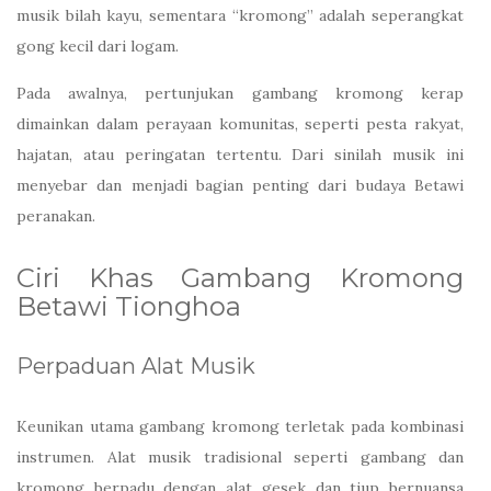
musik bilah kayu, sementara “kromong” adalah seperangkat
gong kecil dari logam.
Pada awalnya, pertunjukan gambang kromong kerap
dimainkan dalam perayaan komunitas, seperti pesta rakyat,
hajatan, atau peringatan tertentu. Dari sinilah musik ini
menyebar dan menjadi bagian penting dari budaya Betawi
peranakan.
Ciri Khas Gambang Kromong
Betawi Tionghoa
Perpaduan Alat Musik
Keunikan utama gambang kromong terletak pada kombinasi
instrumen. Alat musik tradisional seperti gambang dan
kromong berpadu dengan alat gesek dan tiup bernuansa