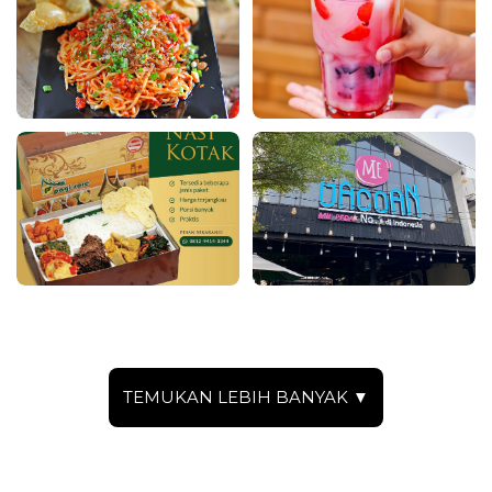
TEMUKAN LEBIH BANYAK ▼