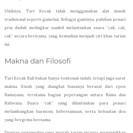
Uniknya, Tari Kecak tidak menggunakan alat musik
tradisional seperti gamelan. Sebagai gantinya, puluhan penari
pria duduk melingkar sambil melantunkan suara “cak, cak,
cak” secara berirama, yang kemudian menjadi ciri khas tarian
ini.
Makna dan Filosofi
Tari Kecak Bali bukan hanya tontonan indah, tetapi juga sarat
makna. Kisah yang diangkat biasanya berasal dari epos
Ramayana, terutama bagian peperangan antara Rama dan
Rahwana. Suara “cak” yang dilantunkan para penari
melambangkan harmoni, kebersamaan, serta kekuatan doa
yang bergema bersama.
Dengan penampilan yang megah, tarian ini juga menunjukkan