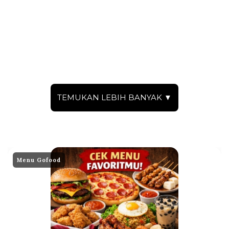
TEMUKAN LEBIH BANYAK ▼
Menu Gofood