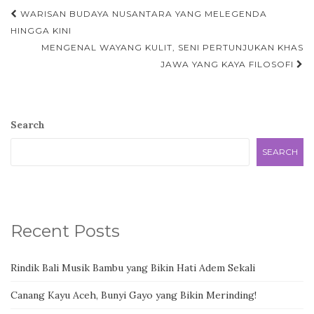
Post
WARISAN BUDAYA NUSANTARA YANG MELEGENDA
navigation
HINGGA KINI
MENGENAL WAYANG KULIT, SENI PERTUNJUKAN KHAS
JAWA YANG KAYA FILOSOFI
Search
SEARCH
Recent Posts
Rindik Bali Musik Bambu yang Bikin Hati Adem Sekali
Canang Kayu Aceh, Bunyi Gayo yang Bikin Merinding!