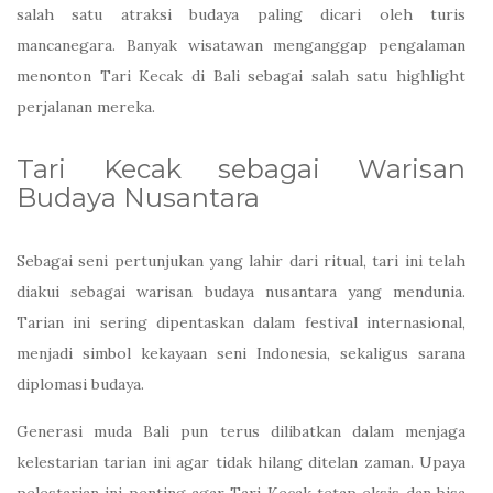
salah satu atraksi budaya paling dicari oleh turis
mancanegara. Banyak wisatawan menganggap pengalaman
menonton Tari Kecak di Bali sebagai salah satu highlight
perjalanan mereka.
Tari Kecak sebagai Warisan
Budaya Nusantara
Sebagai seni pertunjukan yang lahir dari ritual, tari ini telah
diakui sebagai warisan budaya nusantara yang mendunia.
Tarian ini sering dipentaskan dalam festival internasional,
menjadi simbol kekayaan seni Indonesia, sekaligus sarana
diplomasi budaya.
Generasi muda Bali pun terus dilibatkan dalam menjaga
kelestarian tarian ini agar tidak hilang ditelan zaman. Upaya
pelestarian ini penting agar Tari Kecak tetap eksis dan bisa