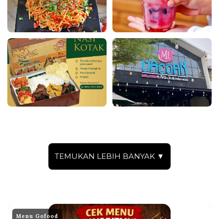
TEMUKAN LEBIH BANYAK ▼
Menu Gofood