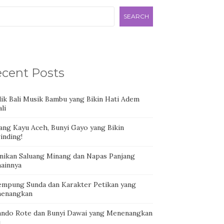
SEARCH
cent Posts
dik Bali Musik Bambu yang Bikin Hati Adem
li
ang Kayu Aceh, Bunyi Gayo yang Bikin
inding!
nikan Saluang Minang dan Napas Panjang
ainnya
empung Sunda dan Karakter Petikan yang
enangkan
ando Rote dan Bunyi Dawai yang Menenangkan
i