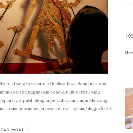
R
No 
isional yang berakar dari budaya Jawa, dengan catatan
tunjukan ini menggunakan boneka kulit kerbau yang
 depan layar putih dengan pencahayaan lampu blencong.
an sarana penyampaian pesan moral, agama, hingga kritik
READ MORE