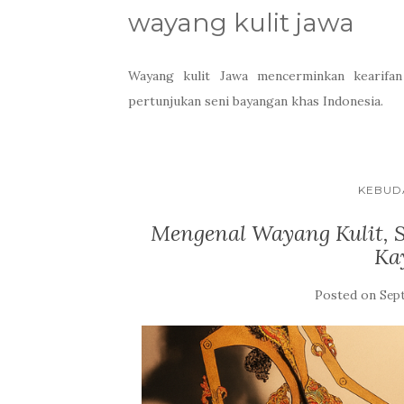
wayang kulit jawa
Wayang kulit Jawa mencerminkan kearifan 
pertunjukan seni bayangan khas Indonesia.
KEBUD
Mengenal Wayang Kulit, 
Kay
Posted on
Sep