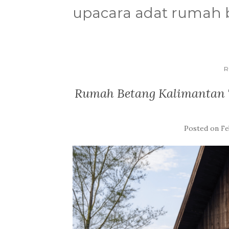
upacara adat rumah 
R
Rumah Betang Kalimantan T
Posted on
Fe