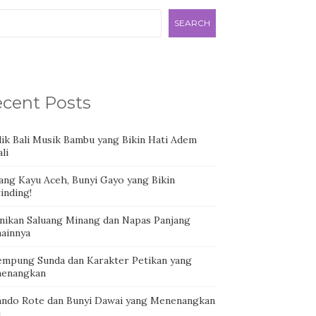
SEARCH
cent Posts
dik Bali Musik Bambu yang Bikin Hati Adem
li
ang Kayu Aceh, Bunyi Gayo yang Bikin
inding!
nikan Saluang Minang dan Napas Panjang
ainnya
empung Sunda dan Karakter Petikan yang
enangkan
ando Rote dan Bunyi Dawai yang Menenangkan
i