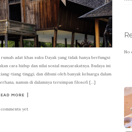
R
No 
umah adat khas suku Dayak yang tidak hanya berfungsi
kan cara hidup dan nilai sosial masyarakatnya. Budaya ini
tiang-tiang tinggi, dan dihuni oleh banyak keluarga dalam
erhana, namun di dalamnya tersimpan filosofi […]
READ MORE
 comments yet