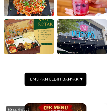
TEMUKAN LEBIH BANYAK ▼
Menu Gofood