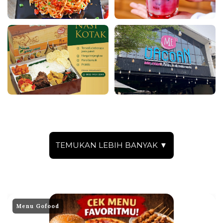
TEMUKAN LEBIH BANYAK ▼
Menu Gofood