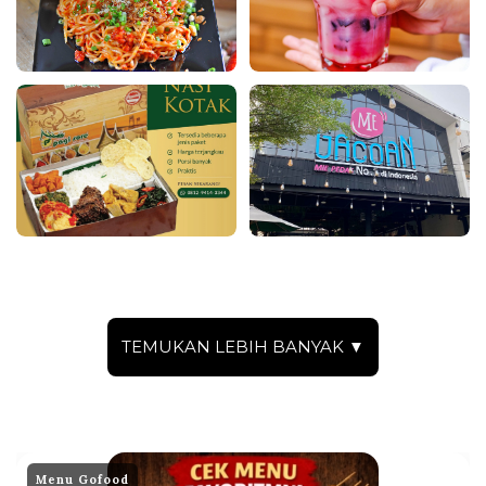
TEMUKAN LEBIH BANYAK ▼
Menu Gofood