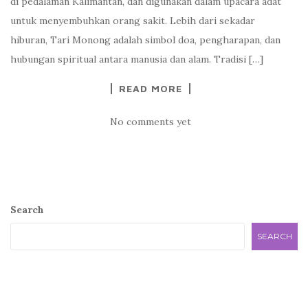
di pedalaman Kalimantan, dan digunakan dalam upacara adat
untuk menyembuhkan orang sakit. Lebih dari sekadar
hiburan, Tari Monong adalah simbol doa, pengharapan, dan
hubungan spiritual antara manusia dan alam. Tradisi […]
READ MORE
No comments yet
Search
SEARCH