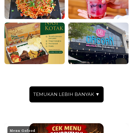
TEMUKAN LEBIH BANYAK ▼
Menu Gofood