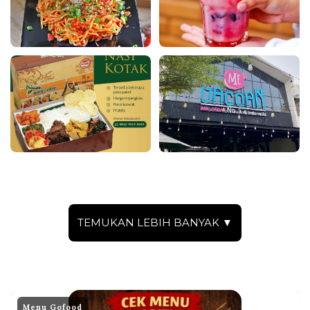
TEMUKAN LEBIH BANYAK ▼
Menu Gofood