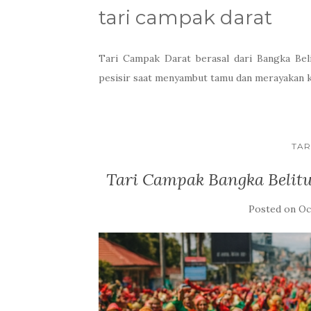
tari campak darat
Tari Campak Darat berasal dari Bangka Be
pesisir saat menyambut tamu dan merayakan 
TAR
Tari Campak Bangka Belit
Posted on
Oc