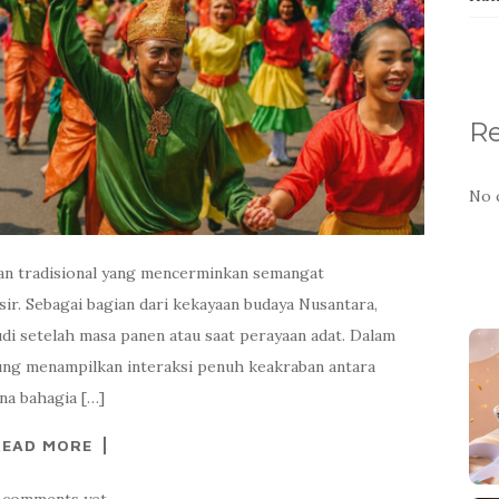
R
No 
an tradisional yang mencerminkan semangat
ir. Sebagai bagian dari kekayaan budaya Nusantara,
di setelah masa panen atau saat perayaan adat. Dalam
ung menampilkan interaksi penuh keakraban antara
na bahagia […]
READ MORE
 comments yet