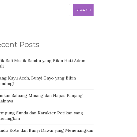
SEARCH
cent Posts
dik Bali Musik Bambu yang Bikin Hati Adem
li
ang Kayu Aceh, Bunyi Gayo yang Bikin
inding!
nikan Saluang Minang dan Napas Panjang
ainnya
empung Sunda dan Karakter Petikan yang
enangkan
ando Rote dan Bunyi Dawai yang Menenangkan
i