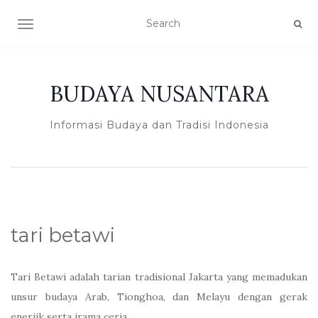
TOGGLE NAVIGATION
BUDAYA NUSANTARA
Informasi Budaya dan Tradisi Indonesia
tari betawi
Tari Betawi adalah tarian tradisional Jakarta yang memadukan
unsur budaya Arab, Tionghoa, dan Melayu dengan gerak
enerjik serta irama ceria.