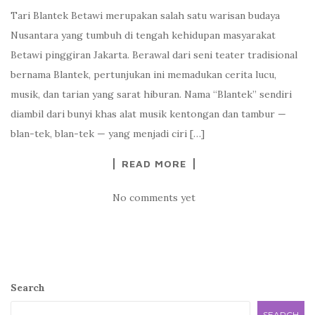
Tari Blantek Betawi merupakan salah satu warisan budaya
Nusantara yang tumbuh di tengah kehidupan masyarakat
Betawi pinggiran Jakarta. Berawal dari seni teater tradisional
bernama Blantek, pertunjukan ini memadukan cerita lucu,
musik, dan tarian yang sarat hiburan. Nama “Blantek” sendiri
diambil dari bunyi khas alat musik kentongan dan tambur —
blan-tek, blan-tek — yang menjadi ciri […]
READ MORE
No comments yet
Search
SEARCH