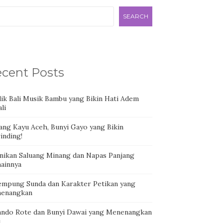
SEARCH
cent Posts
dik Bali Musik Bambu yang Bikin Hati Adem
li
ang Kayu Aceh, Bunyi Gayo yang Bikin
inding!
nikan Saluang Minang dan Napas Panjang
ainnya
empung Sunda dan Karakter Petikan yang
enangkan
ando Rote dan Bunyi Dawai yang Menenangkan
i