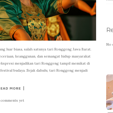
R
No 
g luar biasa, salah satunya tari Ronggeng Jawa Barat.
 keceriaan, keanggunan, dan semangat hidup masyarakat
ekspresi menjadikan tari Ronggeng tampil memikat di
 festival budaya. Sejak dahulu, tari Ronggeng menjadi
READ MORE
 comments yet