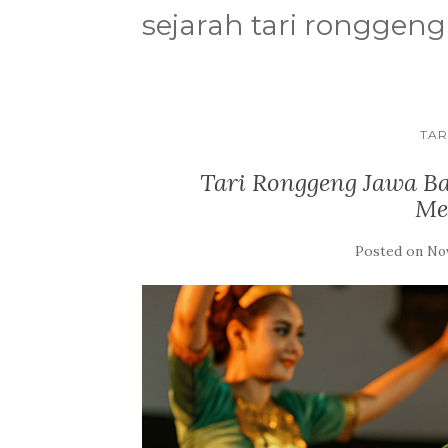
sejarah tari ronggeng
TAR
Tari Ronggeng Jawa Bar
Me
Posted on
Nov