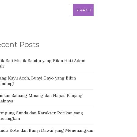
SEARCH
cent Posts
dik Bali Musik Bambu yang Bikin Hati Adem
li
ang Kayu Aceh, Bunyi Gayo yang Bikin
inding!
nikan Saluang Minang dan Napas Panjang
ainnya
empung Sunda dan Karakter Petikan yang
enangkan
ando Rote dan Bunyi Dawai yang Menenangkan
i