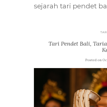
sejarah tari pendet ba
TAR
Tari Pendet Bali, Tar
K
Posted on
Oc