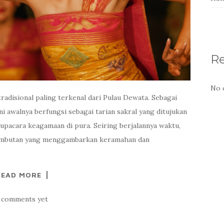
R
No 
tradisional paling terkenal dari Pulau Dewata. Sebagai
ni awalnya berfungsi sebagai tarian sakral yang ditujukan
pacara keagamaan di pura. Seiring berjalannya waktu,
yambutan yang menggambarkan keramahan dan
READ MORE
 comments yet