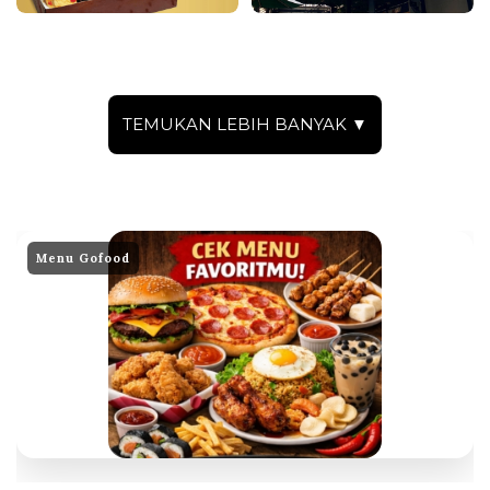
TEMUKAN LEBIH BANYAK ▼
Menu Gofood