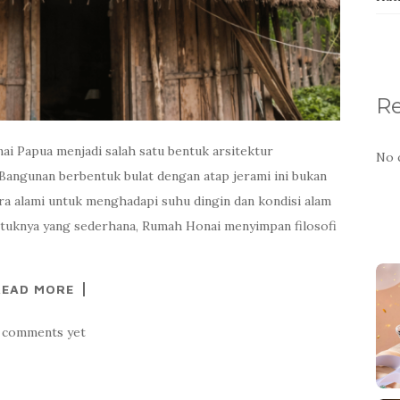
R
i Papua menjadi salah satu bentuk arsitektur
No 
 Bangunan berbentuk bulat dengan atap jerami ini bukan
ara alami untuk menghadapi suhu dingin dan kondisi alam
tuknya yang sederhana, Rumah Honai menyimpan filosofi
READ MORE
 comments yet