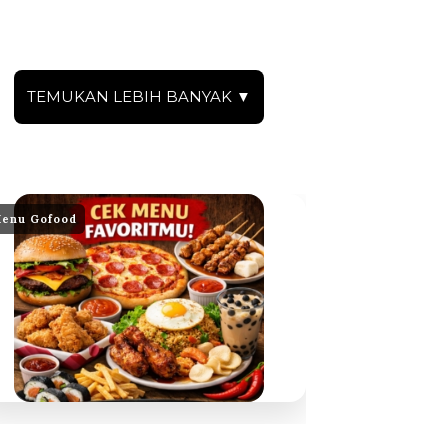
TEMUKAN LEBIH BANYAK ▼
enu Gofood