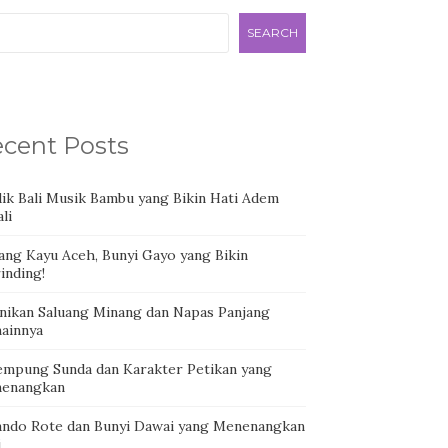
SEARCH
cent Posts
dik Bali Musik Bambu yang Bikin Hati Adem
li
ang Kayu Aceh, Bunyi Gayo yang Bikin
inding!
nikan Saluang Minang dan Napas Panjang
ainnya
empung Sunda dan Karakter Petikan yang
enangkan
ando Rote dan Bunyi Dawai yang Menenangkan
i