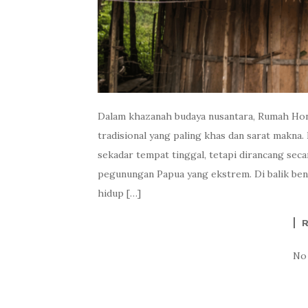
Dalam khazanah budaya nusantara, Rumah Hona
tradisional yang paling khas dan sarat makna.
sekadar tempat tinggal, tetapi dirancang sec
pegunungan Papua yang ekstrem. Di balik ben
hidup […]
No