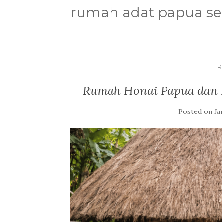
rumah adat papua se
R
Rumah Honai Papua dan F
Posted on
Ja