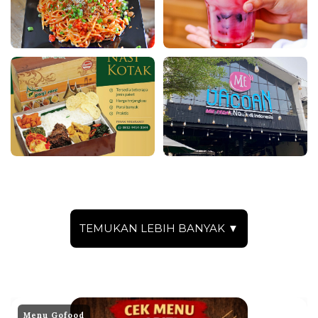
TEMUKAN LEBIH BANYAK ▼
Menu Gofood