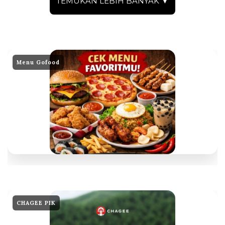
TEMUKAN LEBIH BANYAK ▼
Menu Gofood
CHAGEE PIK