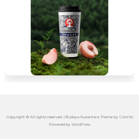
Copyright © All rights reserved. | Budaya Nusantara Theme by
Colorlib
Powered by
WordPress