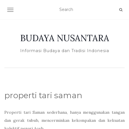
TOGGLE NAVIGATION
BUDAYA NUSANTARA
Informasi Budaya dan Tradisi Indonesia
properti tari saman
Properti tari Saman sederhana, hanya menggunakan tangan
dan gerak tubuh, mencerminkan kekompakan dan kekuatan
kolektif penari Aceh.