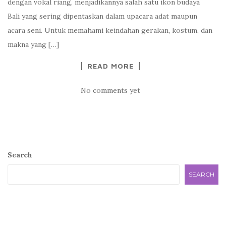
dengan vokal riang, menjadikannya salah satu ikon budaya
Bali yang sering dipentaskan dalam upacara adat maupun
acara seni. Untuk memahami keindahan gerakan, kostum, dan
makna yang […]
READ MORE
No comments yet
Search
SEARCH