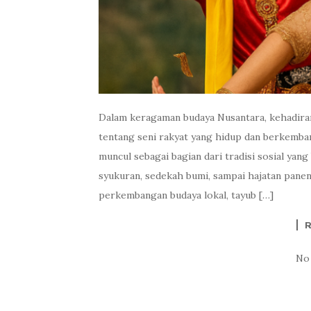
Dalam keragaman budaya Nusantara, kehadir
tentang seni rakyat yang hidup dan berkemban
muncul sebagai bagian dari tradisi sosial yan
syukuran, sedekah bumi, sampai hajatan pane
perkembangan budaya lokal, tayub […]
No