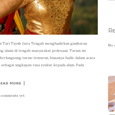
R
an Tari Tayub Jawa Tengah menghadirkan gambaran
No 
g alami di tengah masyarakat pedesaan. Tarian ini
g berlangsung turun-temurun, biasanya hadir dalam acara
n sebagai ungkapan rasa syukur kepada alam. Pada
READ MORE
 comments yet