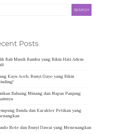
SEARCH
cent Posts
dik Bali Musik Bambu yang Bikin Hati Adem
li
ang Kayu Aceh, Bunyi Gayo yang Bikin
inding!
nikan Saluang Minang dan Napas Panjang
ainnya
empung Sunda dan Karakter Petikan yang
enangkan
ando Rote dan Bunyi Dawai yang Menenangkan
i