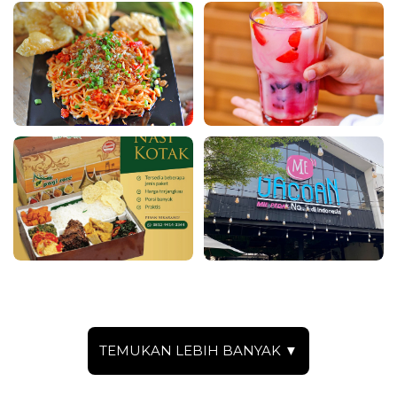
TEMUKAN LEBIH BANYAK ▼