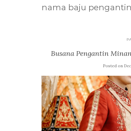
nama baju penganti
P
Busana Pengantin Mina
Posted on
Dec