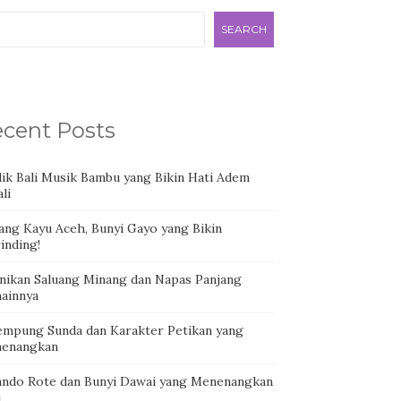
SEARCH
cent Posts
dik Bali Musik Bambu yang Bikin Hati Adem
li
ang Kayu Aceh, Bunyi Gayo yang Bikin
inding!
nikan Saluang Minang dan Napas Panjang
ainnya
empung Sunda dan Karakter Petikan yang
enangkan
ando Rote dan Bunyi Dawai yang Menenangkan
i