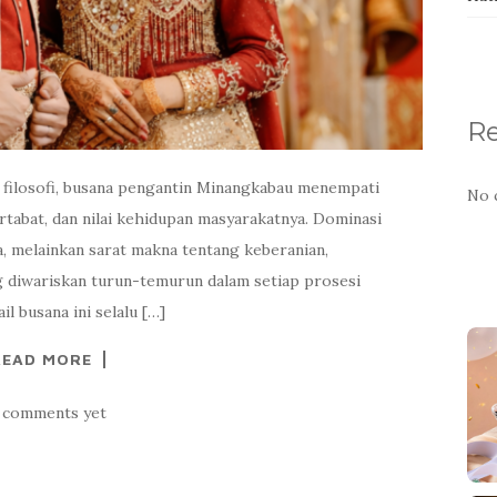
R
 filosofi, busana pengantin Minangkabau menempati
No 
rtabat, dan nilai kehidupan masyarakatnya. Dominasi
, melainkan sarat makna tentang keberanian,
 diwariskan turun-temurun dalam setiap prosesi
l busana ini selalu […]
READ MORE
 comments yet