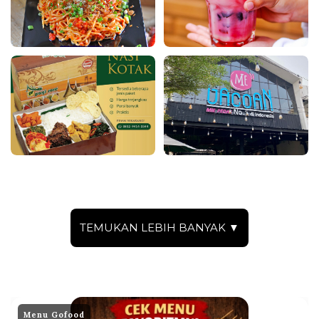
TEMUKAN LEBIH BANYAK ▼
Menu Gofood