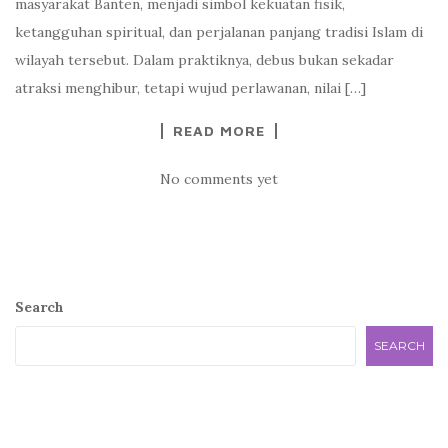
masyarakat Banten, menjadi simbol kekuatan fisik,
ketangguhan spiritual, dan perjalanan panjang tradisi Islam di
wilayah tersebut. Dalam praktiknya, debus bukan sekadar
atraksi menghibur, tetapi wujud perlawanan, nilai […]
READ MORE
No comments yet
Search
SEARCH