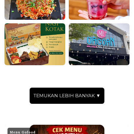
TEMUKAN LEBIH BANYAK ▼
Menu Gofood