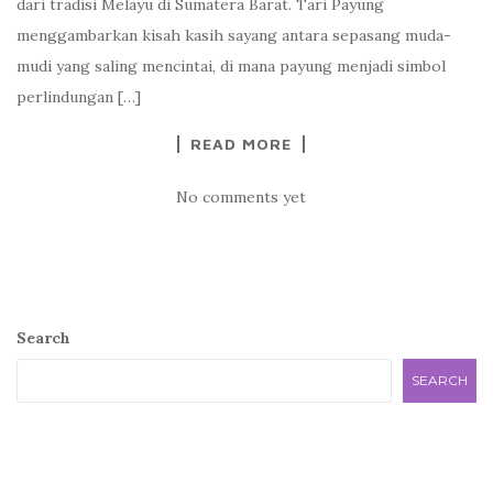
dari tradisi Melayu di Sumatera Barat. Tari Payung
menggambarkan kisah kasih sayang antara sepasang muda-
mudi yang saling mencintai, di mana payung menjadi simbol
perlindungan […]
READ MORE
No comments yet
Search
SEARCH