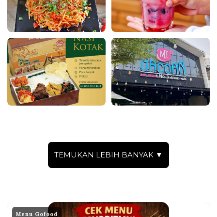
TEMUKAN LEBIH BANYAK ▼
Menu Gofood