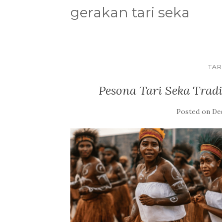
gerakan tari seka
TAR
Pesona Tari Seka Trad
Posted on
De