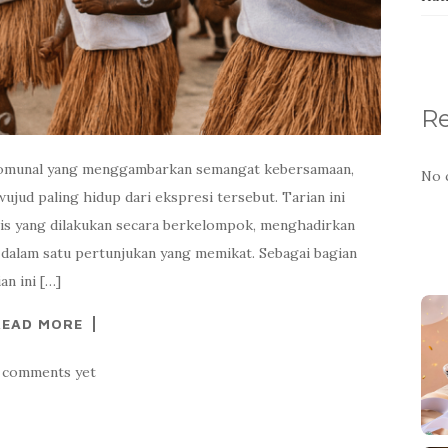
R
komunal yang menggambarkan semangat kebersamaan,
No 
wujud paling hidup dari ekspresi tersebut. Tarian ini
s yang dilakukan secara berkelompok, menghadirkan
 dalam satu pertunjukan yang memikat. Sebagai bagian
an ini […]
READ MORE
 comments yet