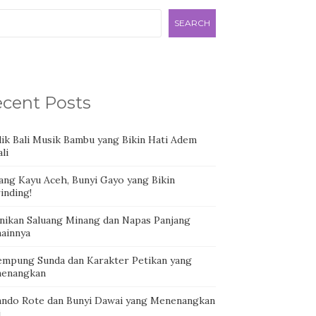
SEARCH
cent Posts
dik Bali Musik Bambu yang Bikin Hati Adem
li
ang Kayu Aceh, Bunyi Gayo yang Bikin
inding!
nikan Saluang Minang dan Napas Panjang
ainnya
empung Sunda dan Karakter Petikan yang
enangkan
ando Rote dan Bunyi Dawai yang Menenangkan
i