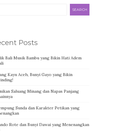
SEARCH
cent Posts
dik Bali Musik Bambu yang Bikin Hati Adem
li
ang Kayu Aceh, Bunyi Gayo yang Bikin
inding!
nikan Saluang Minang dan Napas Panjang
ainnya
empung Sunda dan Karakter Petikan yang
enangkan
ando Rote dan Bunyi Dawai yang Menenangkan
i