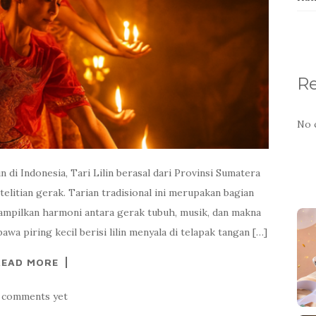
R
No 
n di Indonesia, Tari Lilin berasal dari Provinsi Sumatera
elitian gerak. Tarian tradisional ini merupakan bagian
ampilkan harmoni antara gerak tubuh, musik, dan makna
a piring kecil berisi lilin menyala di telapak tangan […]
READ MORE
 comments yet