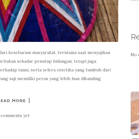
R
dari keseharian masyarakat, terutama saat menyajikan
No 
i bukan sekadar penutup hidangan, tetapi juga
erhadap tamu, serta selera estetika yang tumbuh dari
ung saji memiliki peran yang lebih luas dibanding
READ MORE
 comments yet