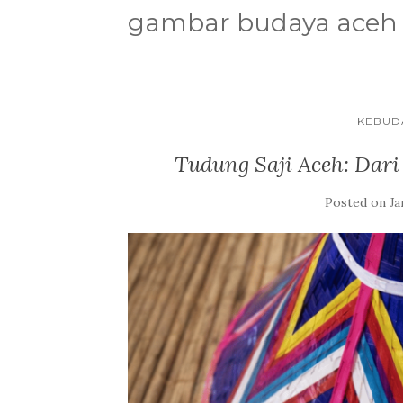
gambar budaya aceh
KEBUD
Tudung Saji Aceh: Dar
Posted on
Ja