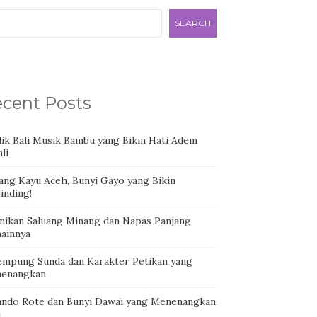
SEARCH
cent Posts
dik Bali Musik Bambu yang Bikin Hati Adem
li
ang Kayu Aceh, Bunyi Gayo yang Bikin
inding!
nikan Saluang Minang dan Napas Panjang
ainnya
empung Sunda dan Karakter Petikan yang
enangkan
ando Rote dan Bunyi Dawai yang Menenangkan
i