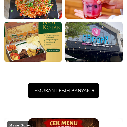
TEMUKAN LEBIH BANYAK ▼
Menu Gofood