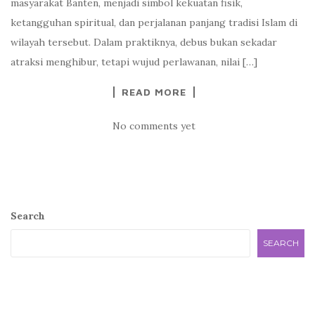
masyarakat Banten, menjadi simbol kekuatan fisik,
ketangguhan spiritual, dan perjalanan panjang tradisi Islam di
wilayah tersebut. Dalam praktiknya, debus bukan sekadar
atraksi menghibur, tetapi wujud perlawanan, nilai […]
READ MORE
No comments yet
Search
SEARCH