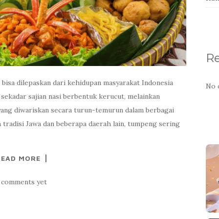
R
k bisa dilepaskan dari kehidupan masyarakat Indonesia
No 
sekadar sajian nasi berbentuk kerucut, melainkan
n yang diwariskan secara turun-temurun dalam berbagai
tradisi Jawa dan beberapa daerah lain, tumpeng sering
READ MORE
 comments yet