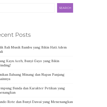
SEARCH
cent Posts
dik Bali Musik Bambu yang Bikin Hati Adem
li
ang Kayu Aceh, Bunyi Gayo yang Bikin
inding!
nikan Saluang Minang dan Napas Panjang
ainnya
empung Sunda dan Karakter Petikan yang
enangkan
ando Rote dan Bunyi Dawai yang Menenangkan
i