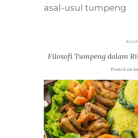
asal-usul tumpeng
KULI
Filosofi Tumpeng dalam R
Posted on
Ja