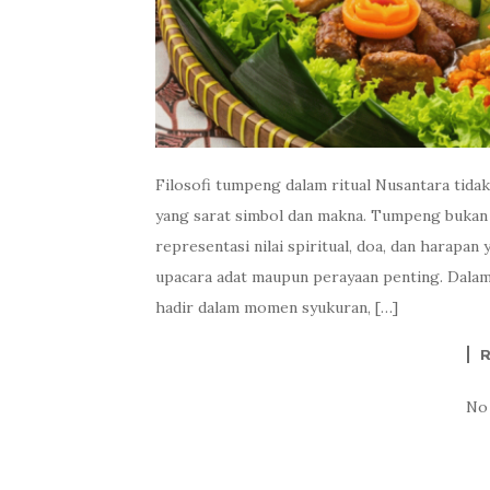
Filosofi tumpeng dalam ritual Nusantara tida
yang sarat simbol dan makna. Tumpeng bukan 
representasi nilai spiritual, doa, dan harapa
upacara adat maupun perayaan penting. Dalam 
hadir dalam momen syukuran, […]
No