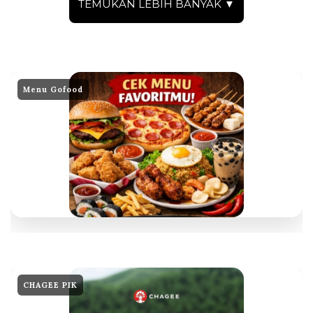
TEMUKAN LEBIH BANYAK ▼
Menu Gofood
CHAGEE PIK