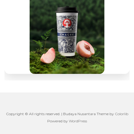
Copyright © All rights reserved. | Budaya Nusantara Theme by
Colorlib
Powered by
WordPress