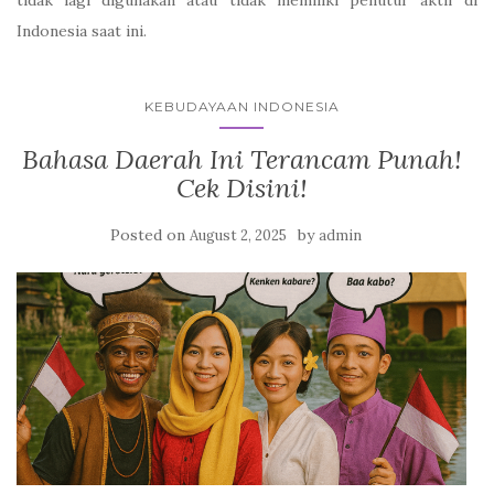
tidak lagi digunakan atau tidak memiliki penutur aktif di
Indonesia saat ini.
KEBUDAYAAN INDONESIA
Bahasa Daerah Ini Terancam Punah!
Cek Disini!
Posted on
by
August 2, 2025
admin