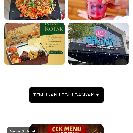
TEMUKAN LEBIH BANYAK ▼
Menu Gofood