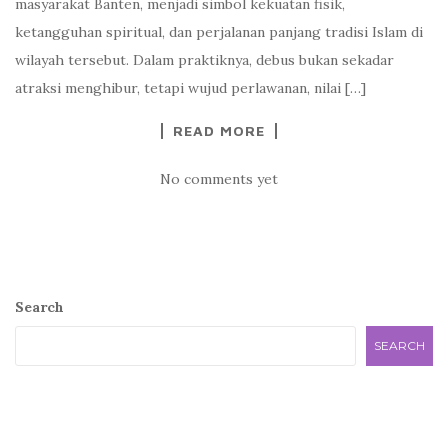
masyarakat Banten, menjadi simbol kekuatan fisik,
ketangguhan spiritual, dan perjalanan panjang tradisi Islam di
wilayah tersebut. Dalam praktiknya, debus bukan sekadar
atraksi menghibur, tetapi wujud perlawanan, nilai […]
READ MORE
No comments yet
Search
SEARCH