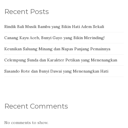
Recent Posts
Rindik Bali Musik Bambu yang Bikin Hati Adem Sekali
Canang Kayu Aceh, Bunyi Gayo yang Bikin Merinding!
Keunikan Saluang Minang dan Napas Panjang Pemainnya
Celempung Sunda dan Karakter Petikan yang Menenangkan
Sasando Rote dan Bunyi Dawai yang Menenangkan Hati
Recent Comments
No comments to show.