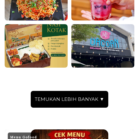
TEMUKAN LEBIH BANYAK ▼
Menu Gofood